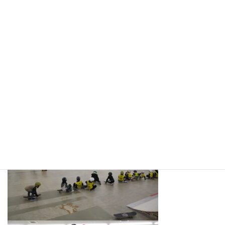
品などもご用意させて頂き、皆さんで楽しいイベントを過ごさ
せて頂きました。
両日とも皆様方とてもレベルが高く、大いに盛り上がりまし
た。
PSJスケートボードアカデミーでは、通常のスケートボードス
クールだけでなく、スクール生や、スケートボーダーの為の
イベントなど随時開催してまいります。
是非、今後もご参加頂きスケートボードを盛り上げていきま
しょう。