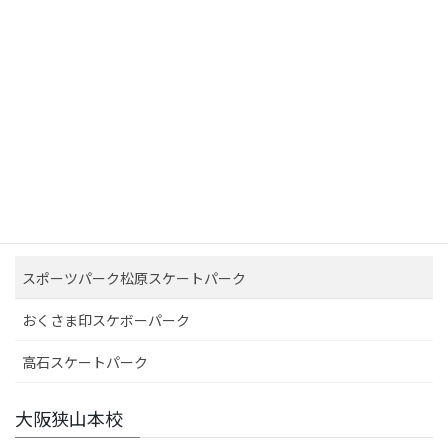
スクール一覧
大阪狭山本校
原池公園スケートボードパーク
スポーツパーク松原スケートパーク
おくさま印スケボーパーク
高石スケートパーク
大阪狭山本校